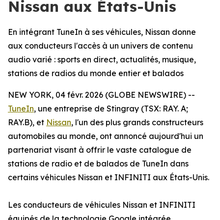
Nissan aux États-Unis
En intégrant TuneIn à ses véhicules, Nissan donne
aux conducteurs l'accès à un univers de contenu
audio varié : sports en direct, actualités, musique,
stations de radios du monde entier et balados
NEW YORK, 04 févr. 2026 (GLOBE NEWSWIRE) --
TuneIn
, une entreprise de Stingray (TSX: RAY. A;
RAY.B), et
Nissan
, l'un des plus grands constructeurs
automobiles au monde, ont annoncé aujourd'hui un
partenariat visant à offrir le vaste catalogue de
stations de radio et de balados de TuneIn dans
certains véhicules Nissan et INFINITI aux États-Unis.
Les conducteurs de véhicules Nissan et INFINITI
équipés de la technologie Google intégrée